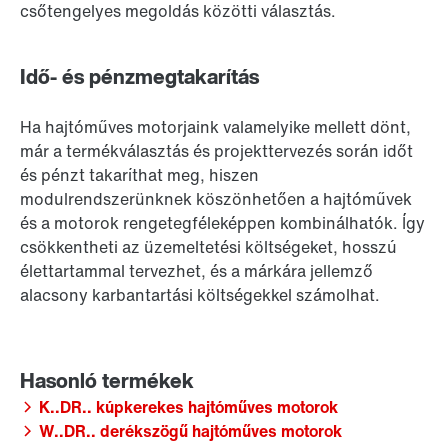
csőtengelyes megoldás közötti választás.
Idő- és pénzmegtakarítás
Ha hajtóműves motorjaink valamelyike mellett dönt,
már a termékválasztás és projekttervezés során időt
és pénzt takaríthat meg, hiszen
modulrendszerünknek köszönhetően a hajtóművek
és a motorok rengetegféleképpen kombinálhatók. Így
csökkentheti az üzemeltetési költségeket, hosszú
élettartammal tervezhet, és a márkára jellemző
alacsony karbantartási költségekkel számolhat.
K..DR.. kúpkerekes hajtóműves motorok
W..DR.. derékszögű hajtóműves motorok