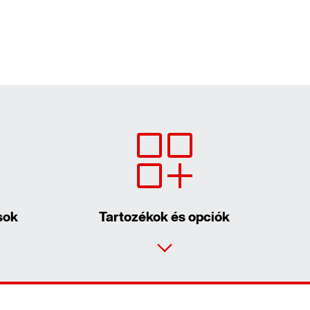
sok
Tartozékok és opciók