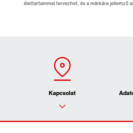
élettartammal tervezhet, és a márkára jellemző 
Kapcsolat
Adat