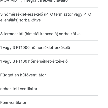
MOVIMOT
, integrált frekvenciaváltó
3 hőmérséklet-érzékelő (PTC termisztor vagy PTC
ellenállás) sorba kötve
3 termosztát (bimetál kapcsoló) sorba kötve
1 vagy 3 PT1000 hőmérséklet-érzékelő
1 vagy 3 PT100 hőmérséklet-érzékelő
Független hűtőventilátor
nehezített ventilátor
Fém ventilátor