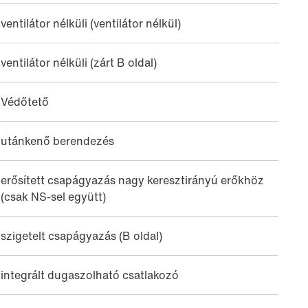
ventilátor nélküli (ventilátor nélkül)
ventilátor nélküli (zárt B oldal)
Védőtető
utánkenő berendezés
erősített csapágyazás nagy keresztirányú erőkhöz
(csak NS-sel együtt)
szigetelt csapágyazás (B oldal)
integrált dugaszolható csatlakozó