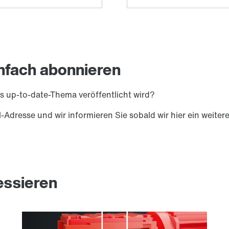
infach abonnieren
es up-to-date-Thema veröffentlicht wird?
l-Adresse und wir informieren Sie sobald wir hier ein weiter
essieren