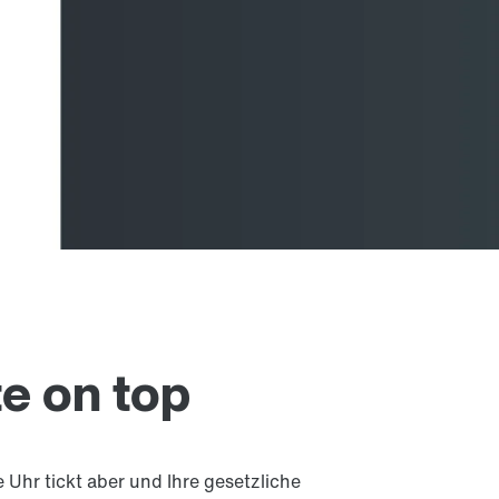
e on top
Uhr tickt aber und Ihre gesetzliche