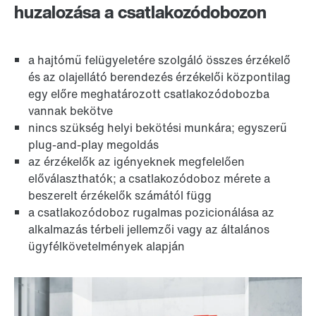
huzalozása a csatlakozódobozon
a hajtómű felügyeletére szolgáló összes érzékelő
és az olajellátó berendezés érzékelői központilag
egy előre meghatározott csatlakozódobozba
vannak bekötve
nincs szükség helyi bekötési munkára; egyszerű
plug-and-play megoldás
az érzékelők az igényeknek megfelelően
előválaszthatók; a csatlakozódoboz mérete a
beszerelt érzékelők számától függ
a csatlakozódoboz rugalmas pozicionálása az
alkalmazás térbeli jellemzői vagy az általános
ügyfélkövetelmények alapján