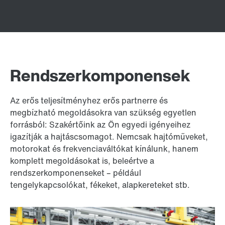
Rendszerkomponensek
Az erős teljesítményhez erős partnerre és
megbízható megoldásokra van szükség egyetlen
forrásból: Szakértőink az Ön egyedi igényeihez
igazítják a hajtáscsomagot. Nemcsak hajtóműveket,
motorokat és frekvenciaváltókat kínálunk, hanem
komplett megoldásokat is, beleértve a
rendszerkomponenseket – például
tengelykapcsolókat, fékeket, alapkereteket stb.