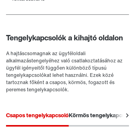
Tengelykapcsolók a kihajtó oldalon
A hajtáscsomagnak az ügyféloldali
alkalmazástengelyéhez való csatlakoztatásához az
ügyfél igényeitől függően különböző típusú
tengelykapcsolókat lehet használni. Ezek közé
tartoznak főként a csapos, körmös, fogazott és
peremes tengelykapcsolók.
Csapos tengelykapcsoló
Körmös tengelykapcsoló