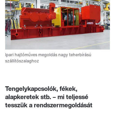
Tengelykapcsolók, fékek,
alapkeretek stb. – mi teljessé
tesszük a rendszermegoldását