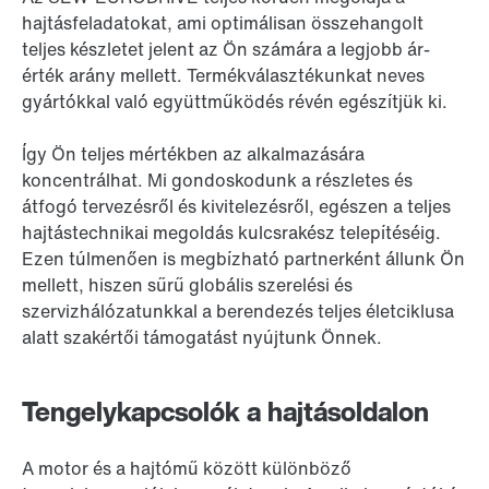
hajtásfeladatokat, ami optimálisan összehangolt
teljes készletet jelent az Ön számára a legjobb ár-
érték arány mellett. Termékválasztékunkat neves
gyártókkal való együttműködés révén egészítjük ki.
Így Ön teljes mértékben az alkalmazására
koncentrálhat. Mi gondoskodunk a részletes és
átfogó tervezésről és kivitelezésről, egészen a teljes
hajtástechnikai megoldás kulcsrakész telepítéséig.
Ezen túlmenően is megbízható partnerként állunk Ön
mellett, hiszen sűrű globális szerelési és
szervizhálózatunkkal a berendezés teljes életciklusa
alatt szakértői támogatást nyújtunk Önnek.
Tengelykapcsolók a hajtásoldalon
A motor és a hajtómű között különböző