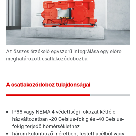
A csatlakozódoboz tulajdonságai
IP66 vagy NEMA 4 védettségi fokozat kétféle
házváltozatban -20 Celsius-fokig és -40 Celsius-
fokig terjedő hőmérséklethez
három különböző méretben, festett acélból vagy