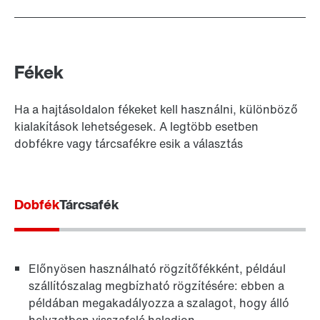
Fékek
Ha a hajtásoldalon fékeket kell használni, különböző
kialakítások lehetségesek. A legtöbb esetben
dobfékre vagy tárcsafékre esik a választás
Dobfék
Tárcsafék
Előnyösen használható rögzítőfékként, például
szállítószalag megbízható rögzítésére: ebben a
példában megakadályozza a szalagot, hogy álló