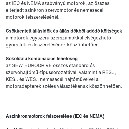
az IEC és NEMA szabványú motorok, az összes
elterjedt szinkron szervomotor és nemesacél
motorok felszerelésénél.
Csökkentett állásidők és állásidőkből adódó költségek
a motorok egyszerű szerszámokkal elvégezhető
gyors fel- és leszerelésének köszönhetően.
Sokoldalú kombinációs lehetőség
az SEW-EURODRIVE összes standard és
szervohajtómű-típussorozatával, valamint a RES..,
KES.. és WES.. nemesacél hajtóműveivel a
motoradapterek széles választékának köszönhetően.
Aszinkronmotorok felszerelése (IEC és NEMA)