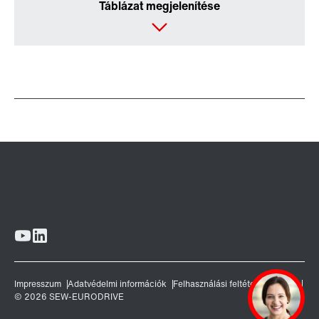
Táblázat megjelenítése