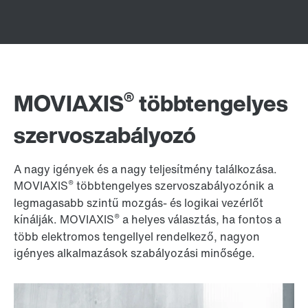
®
MOVIAXIS
többtengelyes
szervoszabályozó
A nagy igények és a nagy teljesítmény találkozása.
®
MOVIAXIS
többtengelyes szervoszabályozónik a
legmagasabb szintű mozgás- és logikai vezérlőt
®
kínálják. MOVIAXIS
a helyes választás, ha fontos a
több elektromos tengellyel rendelkező, nagyon
igényes alkalmazások szabályozási minősége.