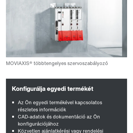
Az Ön egyedi termékével kapcsolatos
részletes információk
CAD-adatok és dokumentáció az Ön
konfigurációjához
Közvetlen ajánlatkérési vagy rendelési