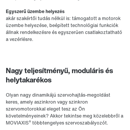
Egyszerű üzembe helyezés
akár szakértői tudás nélkül is: támogatott a motorok
üzembe helyezése, beépített technológiai funkciók
állnak rendelkezésre és egyszerűen csatlakoztatható
a vezérlésre.
Nagy teljesítményű, moduláris és
helytakarékos
Olyan nagy dinamikájú szervohajtás-megoldást
keres, amely aszinkron vagy szinkron
szervomotorokkal eleget tesz az Ön
követelményeinek? Akkor tekintse meg közelebbről a
®
MOVIAXIS
többtengelyes szervoszabályozót.