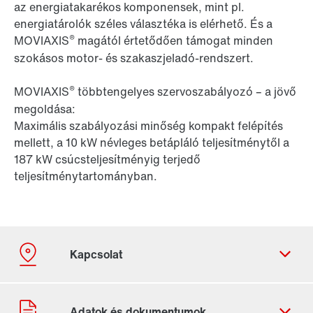
az energiatakarékos komponensek, mint pl.
energiatárolók széles választéka is elérhető. És a
®
MOVIAXIS
magától értetődően támogat minden
szokásos motor- és szakaszjeladó-rendszert.
®
MOVIAXIS
többtengelyes szervoszabályozó – a jövő
megoldása:
Maximális szabályozási minőség kompakt felépítés
mellett, a 10 kW névleges betápláló teljesítménytől a
187 kW csúcsteljesítményig terjedő
teljesítménytartományban.