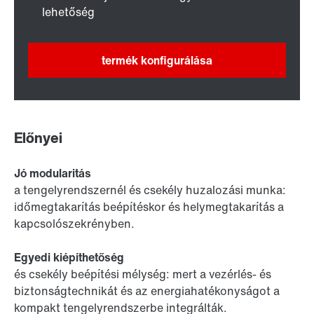
lehetőség
termék konfigurálása
Előnyei
Jó modularitás
a tengelyrendszernél és csekély huzalozási munka:
időmegtakarítás beépítéskor és helymegtakarítás a
kapcsolószekrényben.
Egyedi kiépíthetőség
és csekély beépítési mélység: mert a vezérlés- és
biztonságtechnikát és az energiahatékonyságot a
kompakt tengelyrendszerbe integrálták.