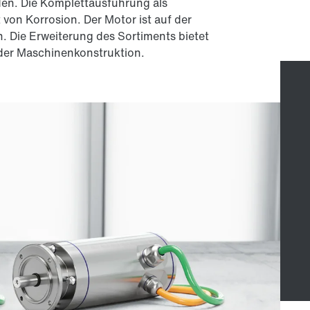
en. Die Komplettausführung als
 von Korrosion. Der Motor ist auf der
h. Die Erweiterung des Sortiments bietet
 der Maschinenkonstruktion.