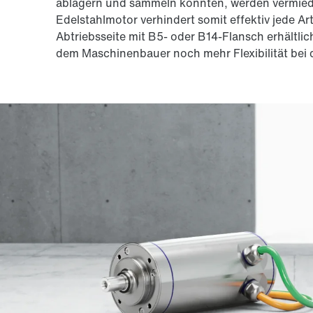
ablagern und sammeln könnten, werden vermied
Edelstahlmotor verhindert somit effektiv jede Art
Abtriebsseite mit B5- oder B14-Flansch erhältlic
dem Maschinenbauer noch mehr Flexibilität bei