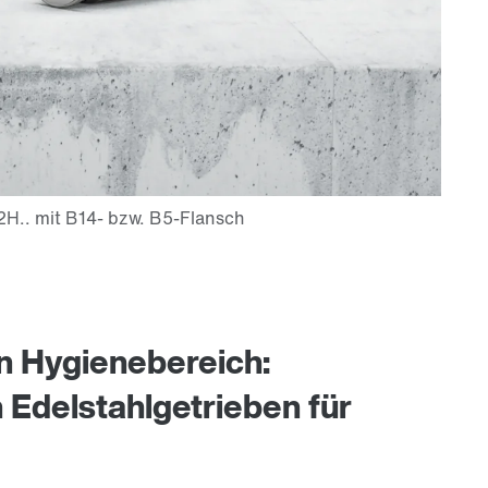
en Hygienebereich:
Edelstahlgetrieben für