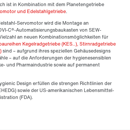
h ist in Kombination mit dem Planetengetriebe
vomotor und Edelstahlgetriebe
.
elstahl-Servomotor wird die Montage an
MOVI-C®-Automatisierungsbaukasten von SEW-
 Vielzahl an neuen Kombinationsmöglichkeiten für
baureihen Kegelradgetriebe (KES..), Stirnradgetriebe
)
sind – aufgrund ihres speziellen Gehäusedesigns
hle – auf die Anforderungen der hygienesensiblen
ke- und Pharmaindustrie sowie auf permanent
ienic Design erfüllen die strengen Richtlinien der
EHEDG) sowie der US-amerikanischen Lebensmittel-
tration (FDA).