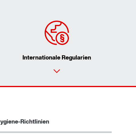
Internationale Regularien
Kontaktformular
Standorte/Kontakt weltweit
ygiene-Richtlinien
Mehr erfahren
Zur Produkt-Kurzinformation