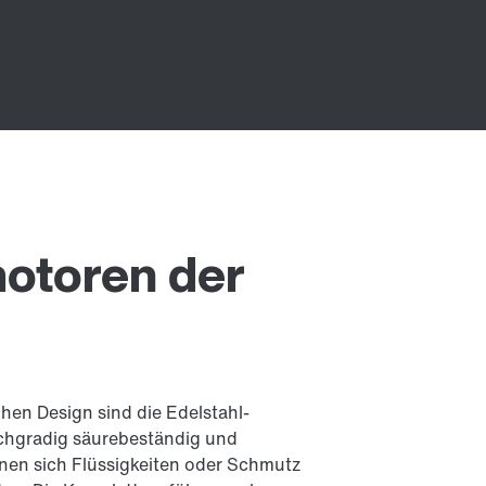
otoren der
hen Design sind die Edelstahl-
chgradig säurebeständig und
enen sich Flüssigkeiten oder Schmutz