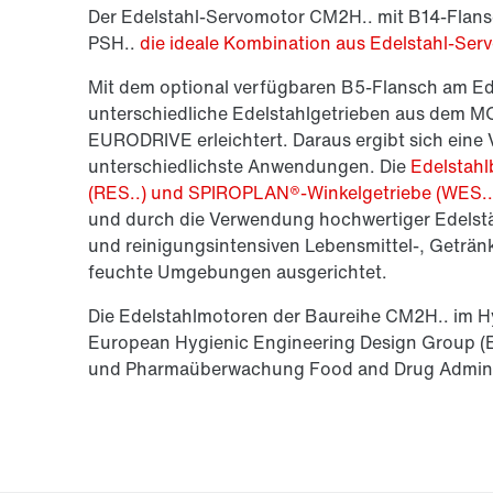
Der Edelstahl-Servomotor CM2H.. mit B14-Flansc
PSH..
die ideale Kombination aus Edelstahl-Ser
Mit dem optional verfügbaren B5-Flansch am Ed
unterschiedliche Edelstahlgetrieben aus dem 
EURODRIVE erleichtert. Daraus ergibt sich eine
unterschiedlichste Anwendungen. Die
Edelstahl
(RES..) und SPIROPLAN®-Winkelgetriebe (WES..
und durch die Verwendung hochwertiger Edelstä
und reinigungsintensiven Lebensmittel-, Geträn
feuchte Umgebungen ausgerichtet.
Die Edelstahlmotoren der Baureihe CM2H.. im Hyg
European Hygienic Engineering Design Group (
und Pharmaüberwachung Food and Drug Adminis