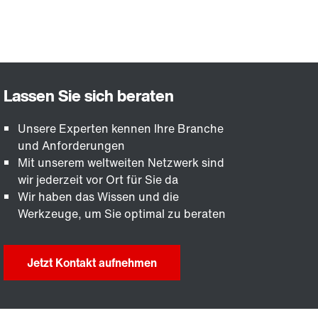
Unsere Experten kennen Ihre Branche
und Anforderungen
Mit unserem weltweiten Netzwerk sind
wir jederzeit vor Ort für Sie da
Wir haben das Wissen und die
Werkzeuge, um Sie optimal zu beraten
Jetzt Kontakt aufnehmen