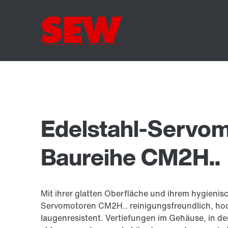
Edelstahl-Servom
Baureihe CM2H..
Mit ihrer glatten Oberfläche und ihrem hygienisc
Servomotoren CM2H.. reinigungsfreundlich, ho
laugenresistent. Vertiefungen im Gehäuse, in d