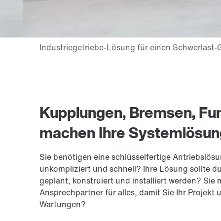
Kupplungen, Bremsen, Fu
machen Ihre Systemlösun
Sie benötigen eine schlüsselfertige Antriebslösu
unkompliziert und schnell? Ihre Lösung sollte du
geplant, konstruiert und installiert werden? Si
Ansprech­partner für alles, damit Sie Ihr Projek
Wartungen?