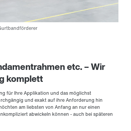
ndamentrahmen etc. – Wir
g komplett
ng für Ihre Applikation und das möglichst
rchgängig und exakt auf ihre An­for­derung hin
e möchten am liebsten von Anfang an nur einen
t unkompliziert abwickeln können - auch bei späteren