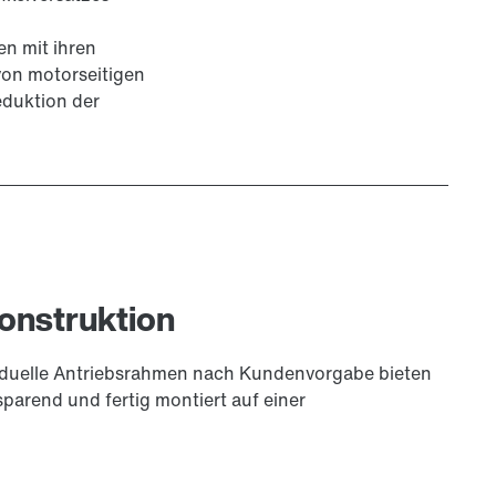
n mit ihren
von motorseitigen
eduktion der
onstruktion
duelle Antriebsrahmen nach Kundenvorgabe bieten
parend und fertig montiert auf einer