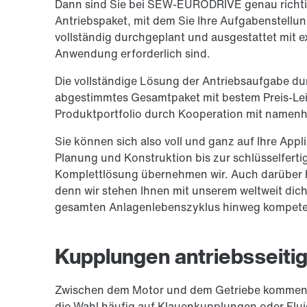
Dann sind Sie bei SEW-EURODRIVE genau richtig
Antriebspaket, mit dem Sie Ihre Aufgabenstellun
vollständig durchgeplant und ausgestattet mit e
Anwendung erforderlich sind.
Die vollständige Lösung der Antriebsaufgabe d
abgestimmtes Gesamtpaket mit bestem Preis-Leis
Produktportfolio durch Kooperation mit namenha
Sie können sich also voll und ganz auf Ihre Appl
Planung und Konstruktion bis zur schlüsselfertig
Komplettlösung übernehmen wir. Auch darüber hin
denn wir stehen Ihnen mit unserem weltweit dic
gesamten Anlagenlebenszyklus hinweg kompeten
Kupplungen antriebsseiti
Zwischen dem Motor und dem Getriebe kommen v
die Wahl häufig auf Klauenkupplungen oder Flu