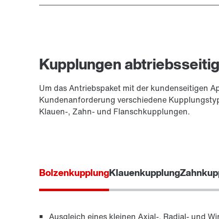
Kupplungen abtriebsseiti
Um das Antriebspaket mit der kundenseitigen A
Kundenanforderung verschiedene Kupplungstype
Klauen-, Zahn- und Flanschkupplungen.
Bolzenkupplung
Klauenkupplung
Zahnkup
Ausgleich eines kleinen Axial-, Radial- und W