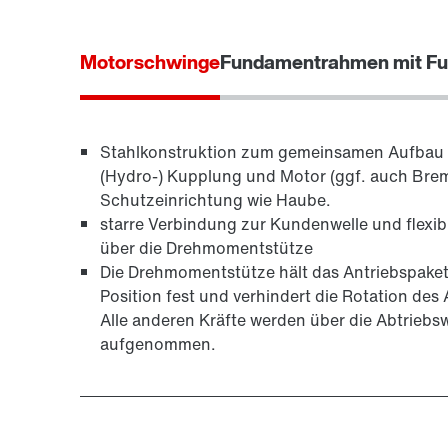
Motorschwinge
Fundamentrahmen mit Fu
Stahlkonstruktion zum gemeinsamen Aufbau 
(Hydro-) Kupplung und Motor (ggf. auch Brem
Schutzeinrichtung wie Haube.
starre Verbindung zur Kundenwelle und flexi
über die Drehmomentstütze
Die Drehmomentstütze hält das Antriebspaket 
Position fest und verhindert die Rotation des
Alle anderen Kräfte werden über die Abtriebsw
aufgenommen.