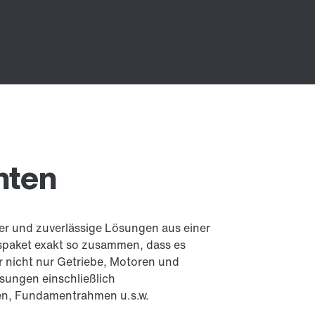
nten
ner und zuverlässige Lösungen aus einer
bspaket exakt so zusammen, dass es
ir nicht nur Getriebe, Motoren und
sungen einschließlich
n, Fundamentrahmen u.s.w.