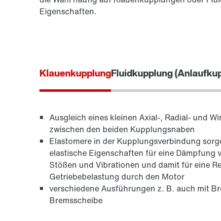
Eigenschaften.
Klauenkupplung
Fluidkupplung (Anlaufku
Ausgleich eines kleinen Axial-, Radial- und W
zwischen den beiden Kupplungsnaben
Elastomere in der Kupplungsverbindung sorge
elastische Eigenschaften für eine Dämpfung 
Stößen und Vibrationen und damit für eine R
Getriebebelastung durch den Motor
verschiedene Ausführungen z. B. auch mit B
Bremsscheibe