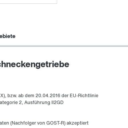
ebiete
Diagnose-Einheiten Option /DUE
chneckengetriebe
X), bzw. ab dem 20.04.2016 der EU-Richtlinie
ategorie 2, Ausführung II2GD
katen (Nachfolger von GOST-R) akzeptiert