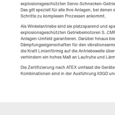
explosionsgeschützten Servo-Schnecken-Getrie
Das gilt speziell für alle Ihre Anlagen, bei dene
Schritte zu komplexen Prozessen ankommt.
Als Winkelantriebe sind sie platzsparend und s
explosionsgeschützten Getriebemotoren S..CMP..
Anlagen-Umfeld garantieren. Darüber hinaus bie
Dämpfungseigenschaften für den vibrationsarmen 
die Kraft Linienförmig auf die Antriebswelle üb
verhindern ein hohes Maß an Laufruhe und Lärm
Die Zertifizierung nach ATEX umfasst die Geräte
Kombinationen sind in der Ausführung II3GD und 