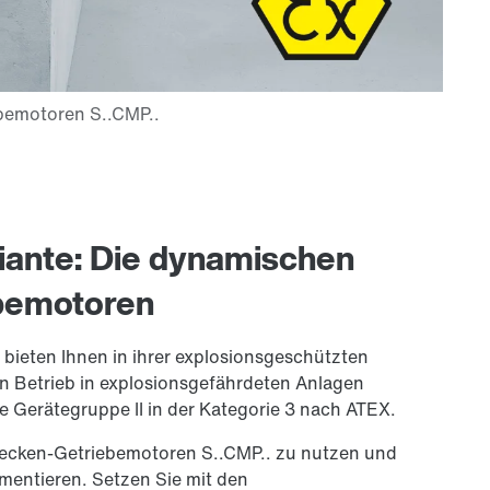
iante: Die dynamischen
bemotoren
bieten Ihnen in ihrer explosionsgeschützten
en Betrieb in explosionsgefährdeten Anlagen
ie Gerätegruppe II in der Kategorie 3 nach ATEX.
hnecken-Getriebemotoren S..CMP.. zu nutzen und
mentieren. Setzen Sie mit den