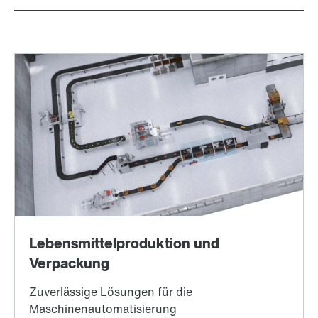
TorqLOC®-Klemmverbindung