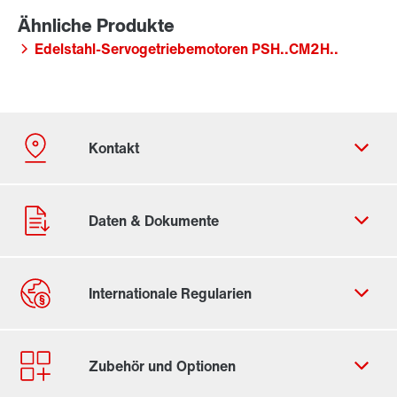
Edelstahl-Servogetriebemotoren PSH..CM2H..
Kontaktformular
Standorte/Kontakt weltweit