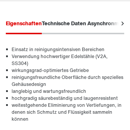
Eigenschaften
Technische Daten Asynchronmotor
Einsatz in reinigungsintensiven Bereichen
Verwendung hochwertiger Edelstähle (V2A,
SS304)
wirkungsgrad-optimiertes Getriebe
reinigungsfreundliche Oberfläche durch spezielles
Gehäusedesign
langlebig und wartungsfreundlich
Adapter
hochgradig säurebeständig und laugenresistent
weitestgehende Eliminierung von Vertiefungen, in
denen sich Schmutz und Flüssigkeit sammeln
können