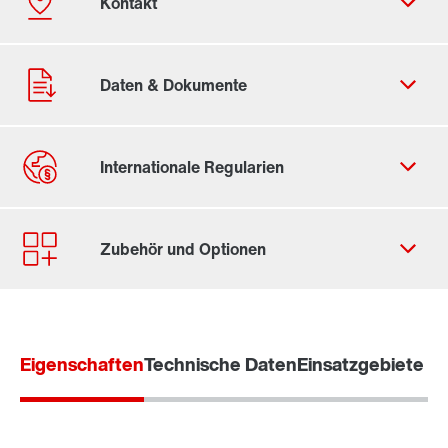
Kontaktformular
Standorte/Kontakt weltweit
Eigenschaften
Technische Daten
Einsatzgebiete