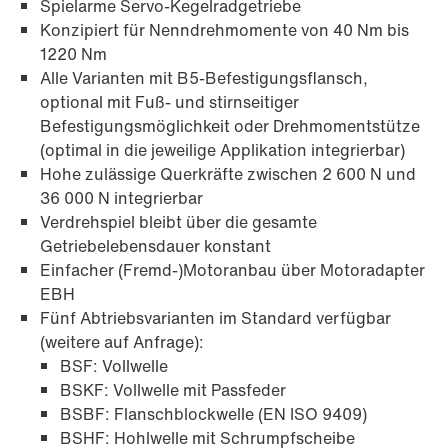
Spielarme Servo-Kegelradgetriebe
Konzipiert für Nenndrehmomente von 40 Nm bis
1220 Nm
Alle Varianten mit B5-Befestigungsflansch,
optional mit Fuß- und stirnseitiger
Befestigungsmöglichkeit oder Drehmomentstütze
(optimal in die jeweilige Applikation integrierbar)
Oberflächen- und Korrosionsschutz
Hohe zulässige Querkräfte zwischen 2 600 N und
36 000 N integrierbar
Verdrehspiel bleibt über die gesamte
Getriebelebensdauer konstant
Einfacher (Fremd-)Motoranbau über Motoradapter
EBH
Fünf Abtriebsvarianten im Standard verfügbar
(weitere auf Anfrage):
BSF: Vollwelle
BSKF: Vollwelle mit Passfeder
BSBF: Flanschblockwelle (EN ISO 9409)
BSHF: Hohlwelle mit Schrumpfscheibe