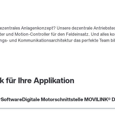
dezentrales Anlagenkonzept? Unsere dezentrale Antriebstech
r und Motion-Controller für den Feldeinsatz. Und alles kom
erungs- und Kommunikationsarchitektur das perfekte Team b
 für Ihre Applikation
r
Software
Digitale Motorschnittstelle MOVILINK® 