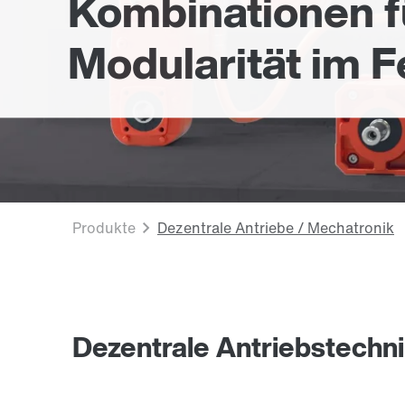
Kombinationen f
Modularität im F
Dezentrale Antriebstechn