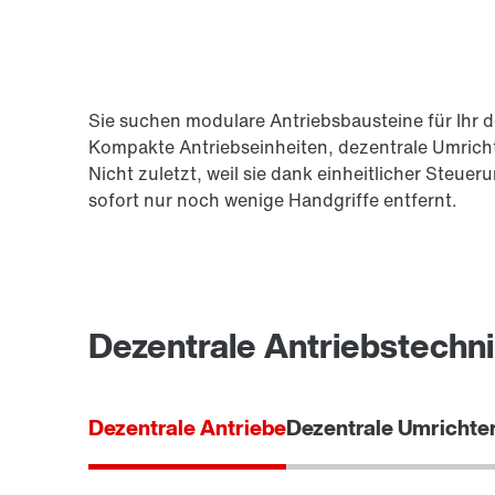
Sie suchen modulare Antriebsbausteine für Ihr 
Kompakte Antriebseinheiten, dezentrale Umrichte
Nicht zuletzt, weil sie dank einheitlicher Steu
sofort nur noch wenige Handgriffe entfernt.
Dezentrale Antriebstechnik
Dezentrale Antriebe
Dezentrale Umrichte