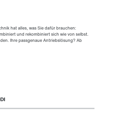
nik hat alles, was Sie dafür brauchen:
biniert und rekombiniert sich wie von selbst.
ilden. Ihre passgenaue Antriebslösung? Ab
DDI