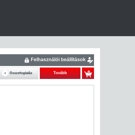
Felhasználói beállítások
Tovább
Összefoglalás
4