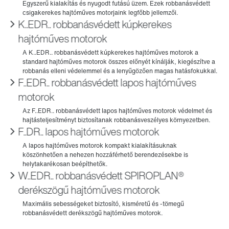
K..EDR.. robbanásvédett kúpkerekes
hajtóműves motorok
F..EDR.. robbanásvédett lapos hajtóműves
motorok
F..DR.. lapos hajtóműves motorok
W..EDR.. robbanásvédett SPIROPLAN®
derékszögű hajtóműves motorok