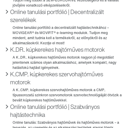
Online tanulási portfólió | Decentralizált
szerelékek
K..DR.. kúpkerekes hajtóműves motorok
K..CMP.. kúpkerekes szervohajtóműves
motorok
Online tanulási portfólió | Szabványos
hajtástechnika