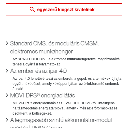
egyszerű kiegszt kivitelnek
Standard CMS.. és moduláris CMSM..
elektromos munkahenger
Az ember és az ipar 4.0
MOVI-DPS® energiaellátás
A legmagasabb szintű akkumulátor-modul
gyártás | BMW Group