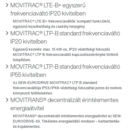
MOVITRAC® LTE-B+ egyszerű
frekvenciaváltó IP20 kivitelben
MOVITRAC® LTP-B standard frekvenciaváltó
IP20 kivitelben
MOVITRAC® LTP-B standard frekvenciaváltó
IP55 kivitelben
MOVITRANS® decentralizált érintésmentes
energiaátvitel