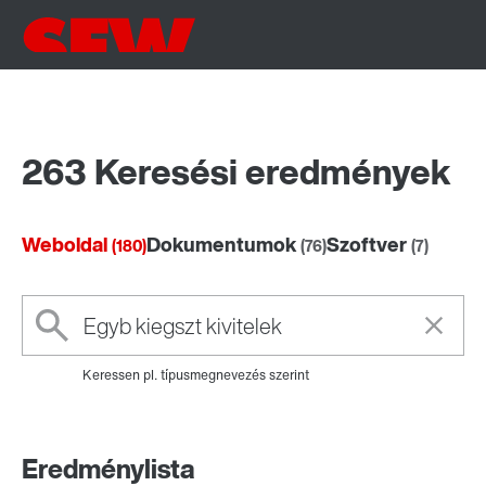
263 Keresési eredmények
Weboldal
Dokumentumok
Szoftver
(180)
(76)
(7)
Keressen pl. típusmegnevezés szerint
Eredménylista