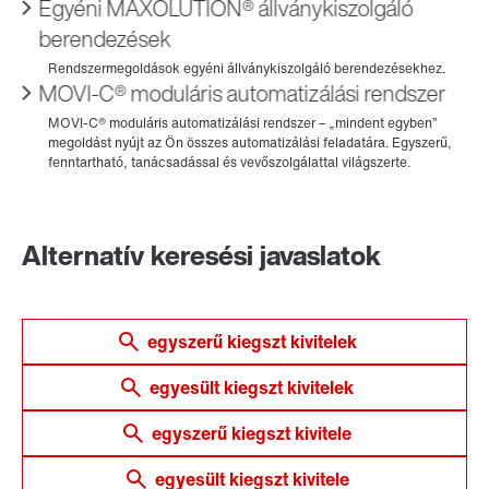
Egyéni MAXOLUTION® állványkiszolgáló
berendezések
MOVI-C® moduláris automatizálási rendszer
Alternatív keresési javaslatok
egyszerű kiegszt kivitelek
egyesült kiegszt kivitelek
egyszerű kiegszt kivitele
egyesült kiegszt kivitele