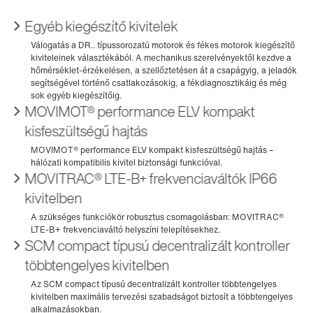
Egyéb kiegészítő kivitelek
MOVIMOT® performance ELV kompakt
kisfeszültségű hajtás
MOVITRAC® LTE-B+ frekvenciaváltók IP66
kivitelben
SCM compact típusú decentralizált kontroller
többtengelyes kivitelben